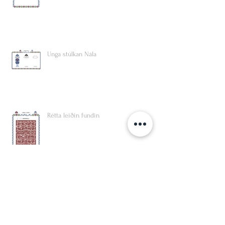
Unga stúlkan Nála
Rétta leiðin fundin
Mynsturgerð