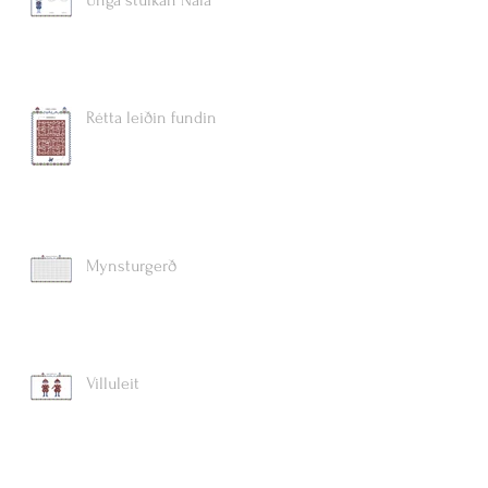
Rétta leiðin fundin
Mynsturgerð
Villuleit